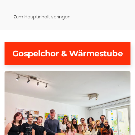
Pfaffenwinkel-Realschule
Zum Hauptinhalt springen
Schongau
Gospelchor & Wärmestube