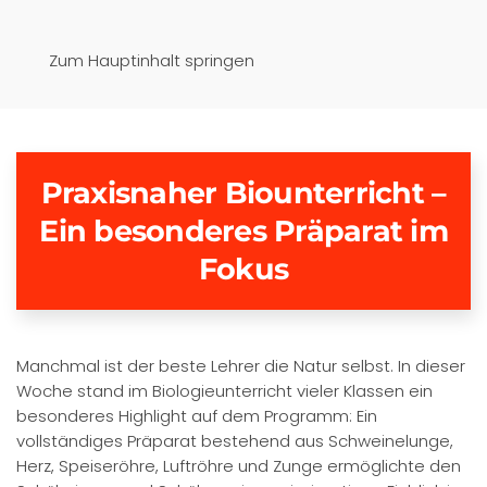
Pfaffenwinkel-Realschule
Zum Hauptinhalt springen
Schongau
Praxisnaher Biounterricht –
Ein besonderes Präparat im
Fokus
Manchmal ist der beste Lehrer die Natur selbst. In dieser
Woche stand im Biologieunterricht vieler Klassen ein
besonderes Highlight auf dem Programm: Ein
vollständiges Präparat bestehend aus Schweinelunge,
Herz, Speiseröhre, Luftröhre und Zunge ermöglichte den