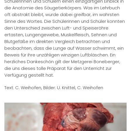
Schülerinnen und Schülern einen einzigartigen Einblick in
die Anatomie des Säugetierkörpers. Was im Lehrbuch
oft abstrakt bleibt, wurde dabei greifbar, im wahrsten
Sinne des Wortes. Die Schülerinnen und Schüler konnten
den Unterschied zwischen Luft- und Speiseröhre
ertasten, Lungengewebe, Muskelfleisch, Sehnen und
Blutgefäße im direkten Vergleich betrachten und
beobachten, dass die Lunge auf Wasser schwimmt, ein
Beweis für ihre unzähligen winzigen Luftbläschen. Ein
herzliches Dankeschön gilt der Metzgerei Boneberger,
die uns dieses tolle Präparat für den Unterricht zur
Verfügung gestellt hat.
Text: C. Weihofen, Bilder: U. Knittel, C. Weihofen