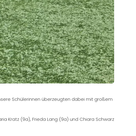
Unsere Schülerinnen überzeugten dabei mit großem
ia Kratz (9a), Frieda Lang (9a) und Chiara Schwarz