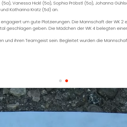
 (5a), Vanessa Hickl (5a), Sophia Pröbstl (5a), Johanna Gühlsd
und Katharina Kratz (5d) an.
engagiert um gute Platzierungen. Die Mannschaft der WK 2 e
tal geschlagen geben. Die Mädchen der WK 4 belegten einen t
ngen und ihren Teamgeist sein. Begleitet wurden die Mannscha