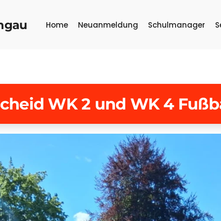
ongau
Home
Neuanmeldung
Schulmanager
S
scheid WK 2 und WK 4 Fußba