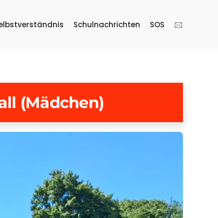
elbstverständnis
Schulnachrichten
SOS
🖂
ll (Mädchen)