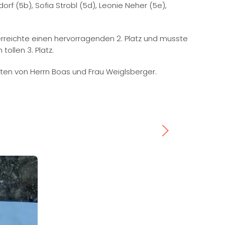
orf (5b), Sofia Strobl (5d), Leonie Neher (5e),
rreichte einen hervorragenden 2. Platz und musste
ollen 3. Platz.
ften von Herrn Boas und Frau Weiglsberger.