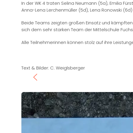
In der WK 4 traten Selina Neumann (5a), Emilia Fürst
Anna-Lena Lerchenmüller (5d), Lena Ronowski (6d) 
Beide Teams zeigten großen Einsatz und kämpften 
sich dem sehr starken Team der Mittelschule Fuchs
Alle Teilnehmerinnen können stolz auf ihre Leistu
Text & Bilder: C. Weiglsberger