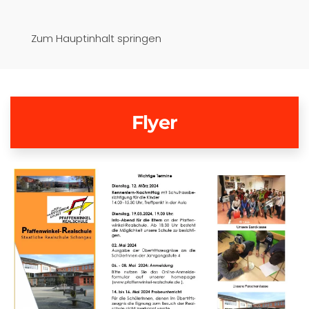
Pfaffenwinkel-Realschule
Zum Hauptinhalt springen
Schongau
Flyer