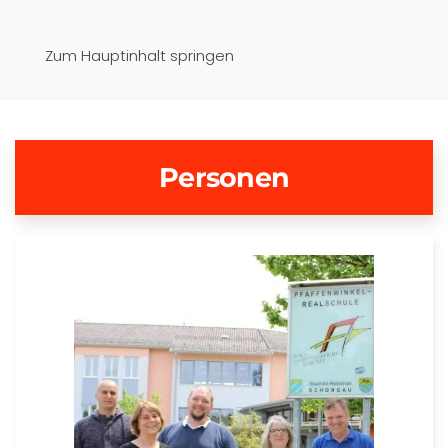
Pfaffenwinkel-Realschule
Zum Hauptinhalt springen
Schongau
Personen