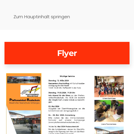
Pfaffenwinkel-Realschule
Zum Hauptinhalt springen
Schongau
Flyer