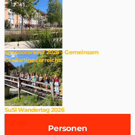
27.07.2026
Sponsorenlauf 2026 – Gemeinsam
Großartiges erreicht!
27.07.2026
SuSI Wandertag 2026
27.07.2026
Personen