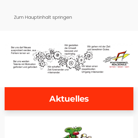
Pfaffenwinkel-Realschule
Zum Hauptinhalt springen
Schongau
Aktuelles