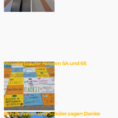
Wandertag der Klassen 5A und 6E
29.07.2026
Schülerinnen und Schüler sagen Danke