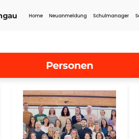
ongau
Home
Neuanmeldung
Schulmanager
S
Personen