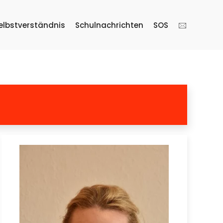
elbstverständnis
Schulnachrichten
SOS
🖂