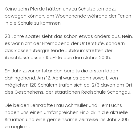
Keine zehn Pferde hätten uns zu Schulzeiten dazu
bewegen können, am Wochenende während der Ferien
in die Schule zu kommen.
20 Jahre später sieht das schon etwas anders aus. Nein,
es war nicht der Elternabend der Unterstufe, sondern
das klassenübergreifende Jubiläumstreffen der
Abschlussklassen 10a-10e aus dem Jahre 2005.
Ein Jahr zuvor entstanden bereits die ersten Ideen
dahingehend. Am 12. April war es dann soweit, von
möglichen 120 Schülern trafen sich ca. 2/3 davon am Ort
des Geschehens, der staatlichen Realschule Schongau.
Die beiden Lehrkräfte Frau Achmüller und Herr Fuchs
haben uns einen umfangreichen Einblick in die aktuelle
Situation und eine gemeinsame Zeitreise ins Jahr 2005
ermöglicht.