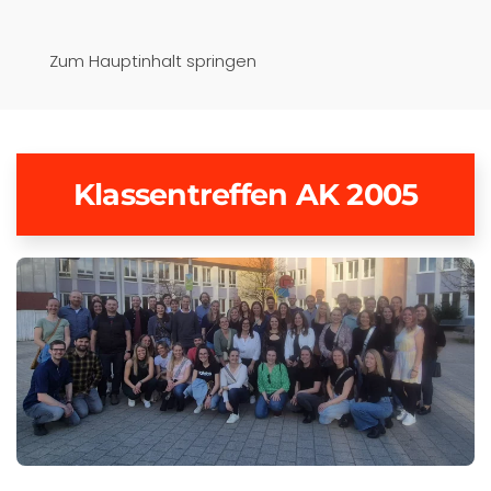
Pfaffenwinkel-Realschule
Zum Hauptinhalt springen
Schongau
Klassentreffen AK 2005