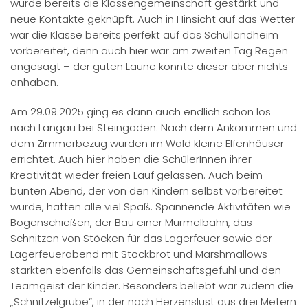
wurde bereits die Klassengemeinschaft gestärkt und
neue Kontakte geknüpft. Auch in Hinsicht auf das Wetter
war die Klasse bereits perfekt auf das Schullandheim
vorbereitet, denn auch hier war am zweiten Tag Regen
angesagt – der guten Laune konnte dieser aber nichts
anhaben.
Am 29.09.2025 ging es dann auch endlich schon los
nach Langau bei Steingaden. Nach dem Ankommen und
dem Zimmerbezug wurden im Wald kleine Elfenhäuser
errichtet. Auch hier haben die SchülerInnen ihrer
Kreativität wieder freien Lauf gelassen. Auch beim
bunten Abend, der von den Kindern selbst vorbereitet
wurde, hatten alle viel Spaß. Spannende Aktivitäten wie
Bogenschießen, der Bau einer Murmelbahn, das
Schnitzen von Stöcken für das Lagerfeuer sowie der
Lagerfeuerabend mit Stockbrot und Marshmallows
stärkten ebenfalls das Gemeinschaftsgefühl und den
Teamgeist der Kinder. Besonders beliebt war zudem die
„Schnitzelgrube“, in der nach Herzenslust aus drei Metern