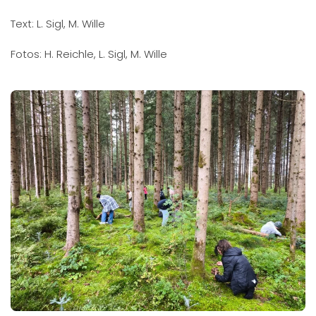
Text: L. Sigl, M. Wille
Fotos: H. Reichle, L. Sigl, M. Wille