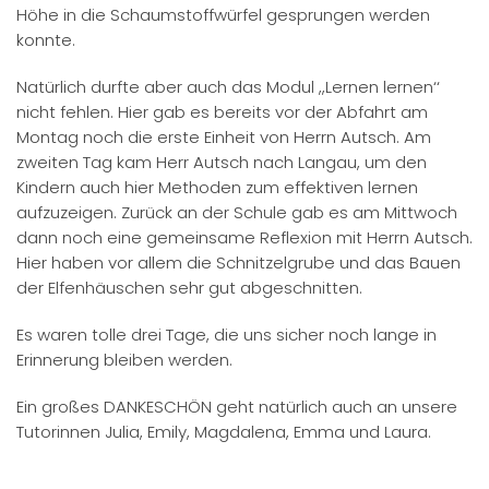
Höhe in die Schaumstoffwürfel gesprungen werden
konnte.
Natürlich durfte aber auch das Modul ,,Lernen lernen‘‘
nicht fehlen. Hier gab es bereits vor der Abfahrt am
Montag noch die erste Einheit von Herrn Autsch. Am
zweiten Tag kam Herr Autsch nach Langau, um den
Kindern auch hier Methoden zum effektiven lernen
aufzuzeigen. Zurück an der Schule gab es am Mittwoch
dann noch eine gemeinsame Reflexion mit Herrn Autsch.
Hier haben vor allem die Schnitzelgrube und das Bauen
der Elfenhäuschen sehr gut abgeschnitten.
Es waren tolle drei Tage, die uns sicher noch lange in
Erinnerung bleiben werden.
Ein großes DANKESCHÖN geht natürlich auch an unsere
Tutorinnen Julia, Emily, Magdalena, Emma und Laura.