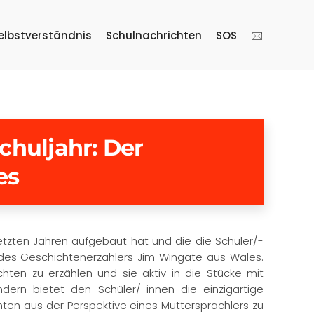
elbstverständnis
Schulnachrichten
SOS
🖂
chuljahr: Der
es
etzten Jahren aufgebaut hat und die die Schüler/-
 des Geschichtenerzählers Jim Wingate aus Wales.
ten zu erzählen und sie aktiv in die Stücke mit
dern bietet den Schüler/-innen die einzigartige
ichten aus der Perspektive eines Muttersprachlers zu