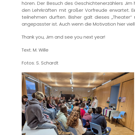
hören. Der Besuch des Geschichtenerzählers Jim h
den Lehrkräften mit großer Vorfreude erwartet. 
teilnehmen durften. Bisher galt dieses ‚,Theate
angepasster ist. Auch wenn die Motivation hier vie
Thank you, Jim and see you next year!
Text: M. Wille
Fotos: S. Schardt