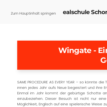
Pfaffenwinkel-Realschule Sch
Zum Hauptinhalt springen
Wingate - Ei
G
SAME PROCEDURE AS EVERY YEAR – so könnte die Tra
innen jedes Jahr aufs Neue begeistert und ihre 
Einmal im Jahr kommt der gebürtige Schotte an 
einzubeziehen. Dieser Besuch ist nicht nur ein
Möglichkeit, Englisch auf eine spielerische Weise z