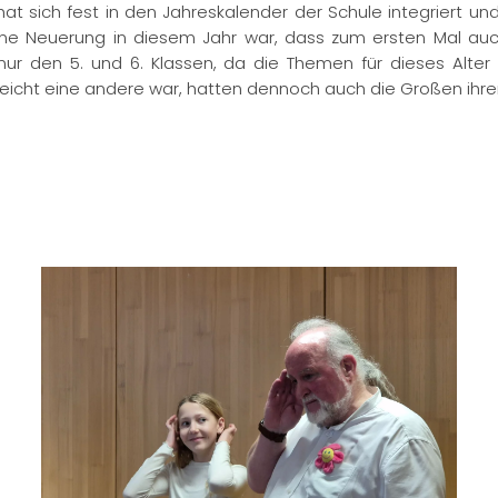
at sich fest in den Jahreskalender der Schule integriert un
Eine Neuerung in diesem Jahr war, dass zum ersten Mal auc
r‘‘ nur den 5. und 6. Klassen, da die Themen für dieses Al
lleicht eine andere war, hatten dennoch auch die Großen ihr