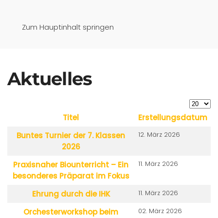
Pfaffenwinkel-Realschule
Zum Hauptinhalt springen
Schongau
Aktuelles
Anzeige
Titel
Erstellungsdatum
Beiträge
12. März 2026
Buntes Turnier der 7. Klassen
2026
11. März 2026
Praxisnaher Biounterricht – Ein
besonderes Präparat im Fokus
11. März 2026
Ehrung durch die IHK
02. März 2026
Orchesterworkshop beim