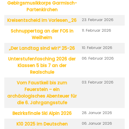
Gebirgsmusikkorps Garmisch-
Partenkirchen
23. Februar 2026
Kreisentscheid im Vorlesen_26
11. Februar 2026
Schnuppertag an der FOS in
Weilheim
10. Februar 2026
„Der Landtag sind wir!“ 25-26
06. Februar 2026
Unterstufenfasching 2026 der
Klassen 5 bis 7 an der
Realschule
03. Februar 2026
Vom Faustkeil bis zum
Feuerstein – ein
archäologisches Abenteuer für
die 6. Jahrgangsstufe
28. Januar 2026
Bezirksfinale Ski Alpin 2026
06. Januar 2026
K10 2025 im Deutschen